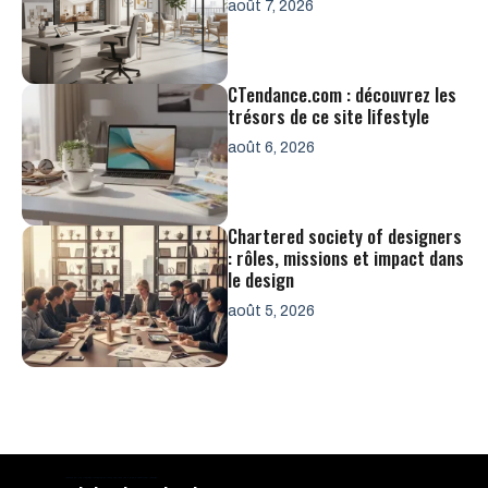
août 7, 2026
CTendance.com : découvrez les
trésors de ce site lifestyle
août 6, 2026
Chartered society of designers
: rôles, missions et impact dans
le design
août 5, 2026
La Roche-sur-Yon, Montaigu, Les Sables-d'Olonne, Challans, Les Herbiers, Chantonnay, Aubange